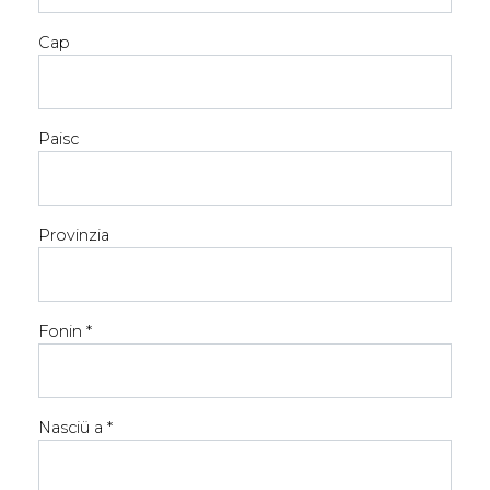
Cap
Paisc
Provinzia
Fonin *
Nasciü a *